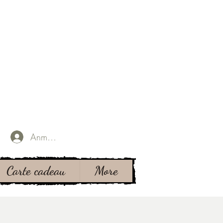
Anmelden
Carte cadeau
More