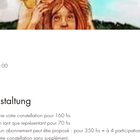
1:00
staltung
ire votre constellation pour 160 frs 
n tant que représentant pour 70 frs 
 un abonnement peut être proposé : pour 350 frs = à 4 participation
re constellation sans supplément.