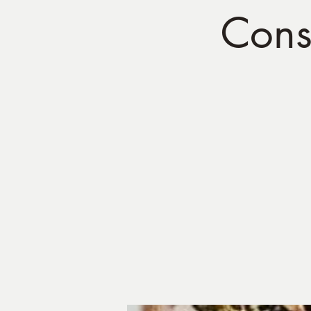
Const