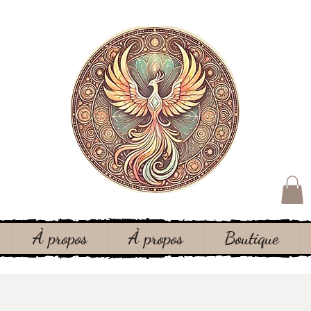
À propos
À propos
Boutique