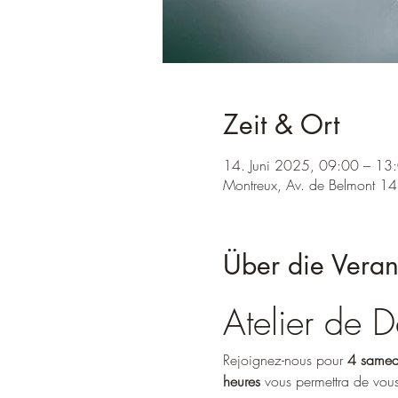
Zeit & Ort
14. Juni 2025, 09:00 – 13
Montreux, Av. de Belmont 14
Über die Veran
Atelier de
Rejoignez-nous pour 
4 samed
heures
 vous permettra de vous