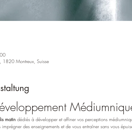
:00
, 1820 Montreux, Suisse
staltung
 Développement Médiumniqu
is matin
 dédiés à développer et affiner vos perceptions médiumni
 imprégner des enseignements et de vous entraîner sans vous épuise