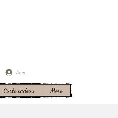
Anmelden
Carte cadeau
More