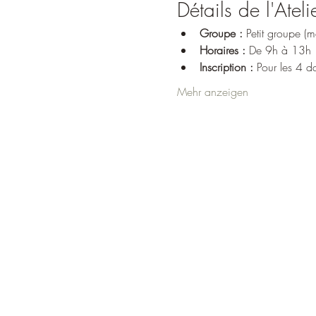
Détails de l'Ateli
Groupe :
 Petit groupe 
Horaires :
 De 9h à 13h
Inscription :
 Pour les 4 d
Mehr anzeigen