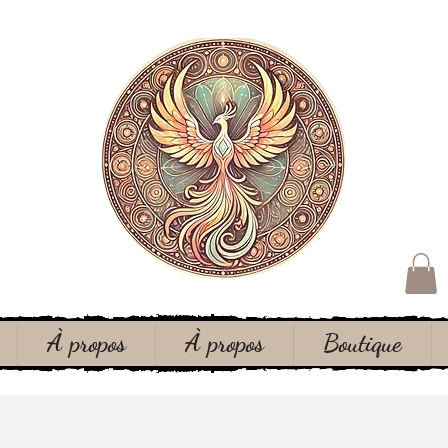
À propos
À propos
Boutique