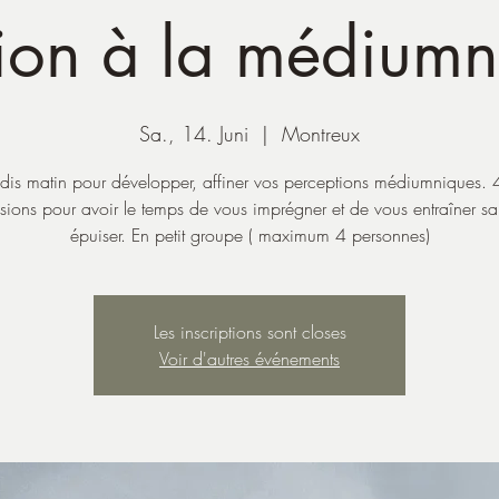
tion à la médiumn
Sa., 14. Juni
  |  
Montreux
is matin pour développer, affiner vos perceptions médiumniques. 
sions pour avoir le temps de vous imprégner et de vous entraîner s
épuiser. En petit groupe ( maximum 4 personnes)
Les inscriptions sont closes
Voir d'autres événements