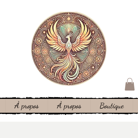
À propos
À propos
Boutique