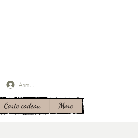
Anmelden
Carte cadeau
More