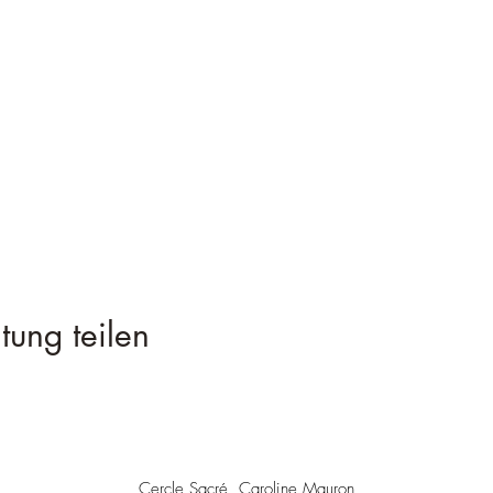
tung teilen
Cercle Sacré, Caroline Mauron