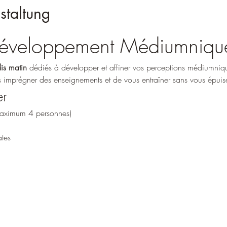
staltung
 Développement Médiumniqu
is matin
 dédiés à développer et affiner vos perceptions médiumni
 imprégner des enseignements et de vous entraîner sans vous épuise
er
(maximum 4 personnes)
ates