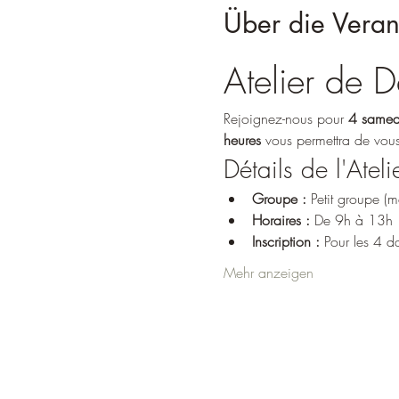
Über die Veran
Atelier de
Rejoignez-nous pour 
4 samed
heures
 vous permettra de vous
Détails de l'Ateli
Groupe :
 Petit groupe 
Horaires :
 De 9h à 13h
Inscription :
 Pour les 4 d
Mehr anzeigen