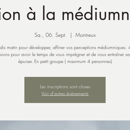
tion à la médiumn
Sa., 06. Sept.
  |  
Montreux
is matin pour développer, affiner vos perceptions médiumniques. 
sions pour avoir le temps de vous imprégner et de vous entraîner s
épuiser. En petit groupe ( maximum 4 personnes)
Les inscriptions sont closes
Voir d'autres événements