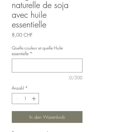
naturelle de soja
avec huile
essentielle
Preis
8,00 CHF
Quelle couleur et quelle Huile
essentielle
*
0/500
Anzahl
*
In den Warenkorb