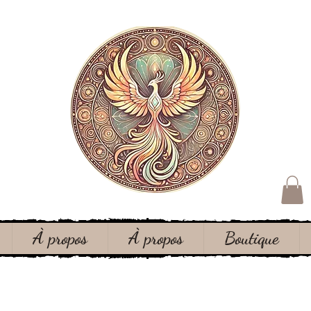
À propos
À propos
Boutique