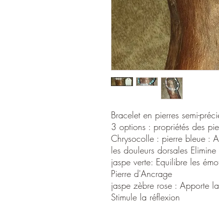
Bracelet en pierres semi-préc
3 options : propriétés des pie
Chrysocolle : pierre bleue : A
les douleurs dorsales Elimine 
jaspe verte: Equilibre les ém
Pierre d'Ancrage
jaspe zèbre rose : Apporte la 
Stimule la réflexion