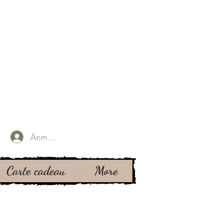
Anmelden
Carte cadeau
More