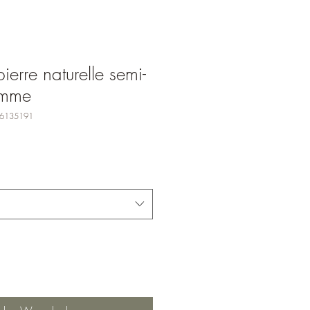
ierre naturelle semi-
emme
76135191