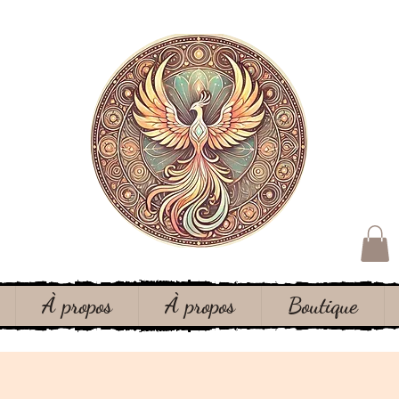
À propos
À propos
Boutique