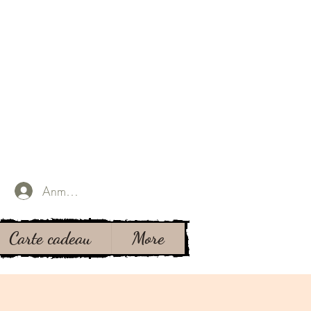
Anmelden
Carte cadeau
More