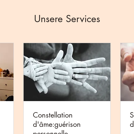
Unsere Services
Constellation
S
d'âme:guérison
d
personnelle