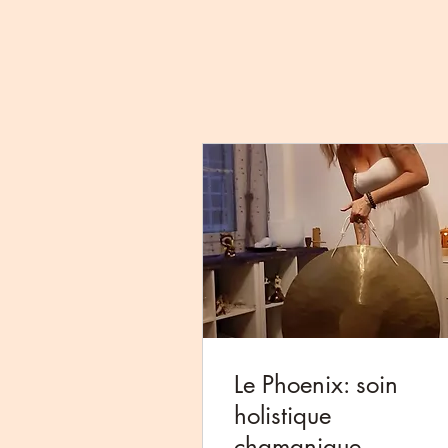
Le Phoenix: soin
holistique
chamanique