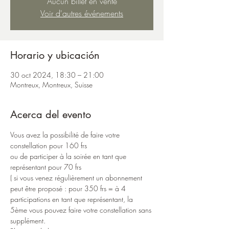
Aucun billet en vente
Voir d'autres événements
Horario y ubicación
30 oct 2024, 18:30 – 21:00
Montreux, Montreux, Suisse
Acerca del evento
Vous avez la possibilité de faire votre 
constellation pour 160 frs 
ou de participer à la soirée en tant que 
représentant pour 70 frs 
( si vous venez régulièrement un abonnement 
peut être proposé : pour 350 frs = à 4 
participations en tant que représentant, la 
5ème vous pouvez faire votre constellation sans 
supplément.