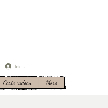
Iniciar sesión
Carte cadeau
More