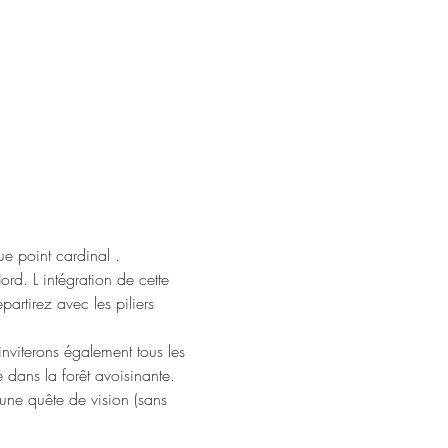
ue point cardinal .
rd. L intégration de cette 
artirez avec les piliers 
nviterons également tous les 
 dans la forêt avoisinante. 
 une quête de vision (sans 