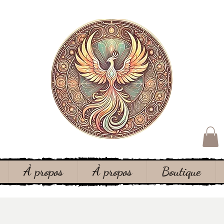
À propos
À propos
Boutique