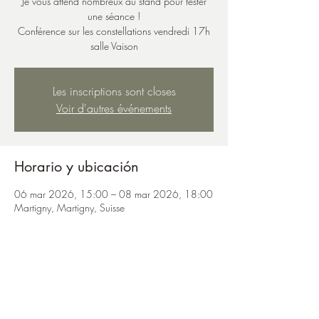
Je vous attend nombreux au stand pour tester
une séance !
Conférence sur les constellations vendredi 17h
salle Vaison
Les inscriptions sont closes
Voir d'autres événements
Horario y ubicación
06 mar 2026, 15:00 – 08 mar 2026, 18:00
Martigny, Martigny, Suisse
Compartir este evento