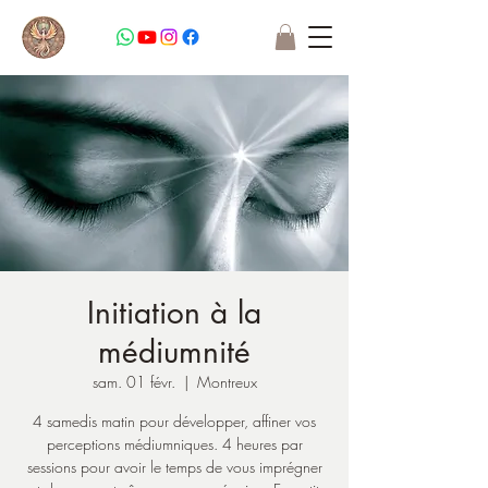
Initiation à la
médiumnité
sam. 01 févr.
  |  
Montreux
4 samedis matin pour développer, affiner vos
perceptions médiumniques. 4 heures par
sessions pour avoir le temps de vous imprégner