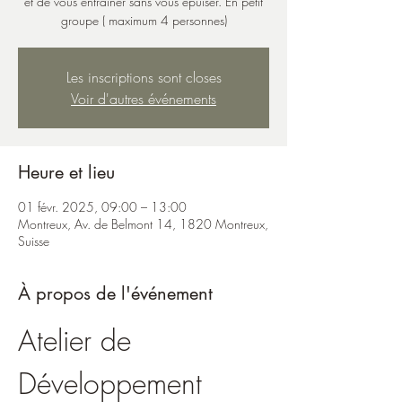
et de vous entraîner sans vous épuiser. En petit
groupe ( maximum 4 personnes)
Les inscriptions sont closes
Voir d'autres événements
Heure et lieu
01 févr. 2025, 09:00 – 13:00
Montreux, Av. de Belmont 14, 1820 Montreux,
Suisse
À propos de l'événement
Atelier de 
Développement 