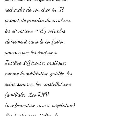
recherche de son chemin. Il
permet de prendre du recul sur
les situations et d'y voir plus
clairement sans la confusion
amenée par les émotions.
J'utilise différentes pratiques
comme la méditation guidée, les
soins sonores, les constellations
familiales, Les RNV
(réinformation neuro-végétative)
Les huiles essentielles, les