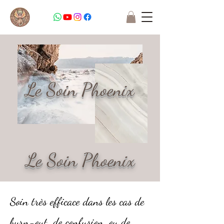
Le Soin Phoenix
Le Soin Phoenix
Soin très efficace dans les cas de
burn-out, de confusion, ou de