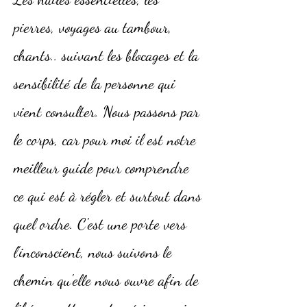
pierres, voyages au tambour,
chants.. suivant les blocages et la
sensibilité de la personne qui
vient consulter. Nous passons par
le corps, car pour moi il est notre
meilleur guide pour comprendre
ce qui est à régler et surtout dans
quel ordre. C'est une porte vers
l'inconscient, nous suivons le
chemin qu'elle nous ouvre afin de