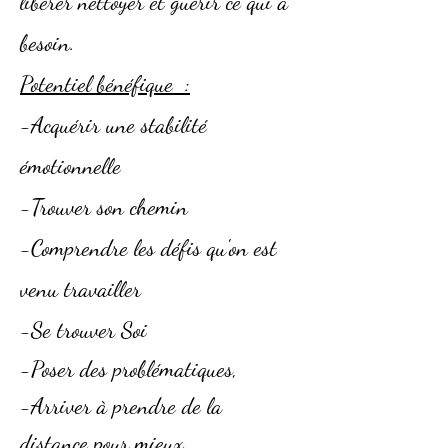
libérer nettoyer et guérir ce qui a
besoin.
Potentiel bénéfique :
-Acquérir une stabilité
émotionnelle
-Trouver son chemin
-Comprendre les défis qu'on est
venu travailler
-Se trouver Soi
-Poser des problématiques,
-Arriver à prendre de la
distance pour mieux