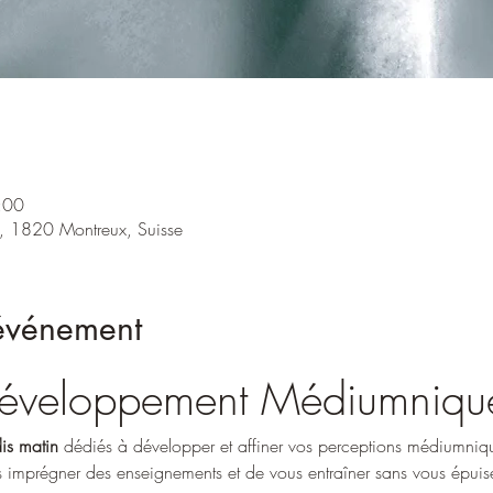
:00
, 1820 Montreux, Suisse
'événement
 Développement Médiumniqu
is matin
 dédiés à développer et affiner vos perceptions médiumni
 imprégner des enseignements et de vous entraîner sans vous épuise