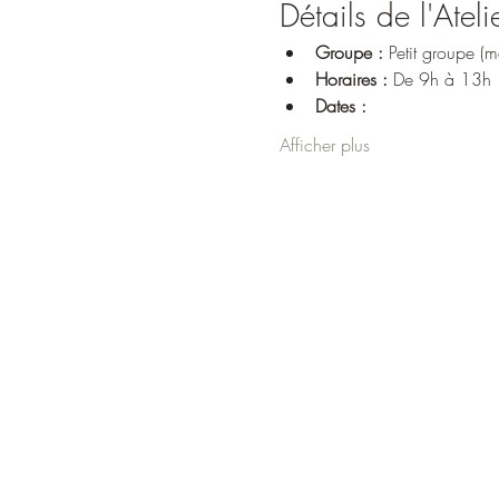
Détails de l'Ateli
Groupe :
 Petit groupe 
Horaires :
 De 9h à 13h
Dates :
Afficher plus