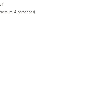
er
(maximum 4 personnes)