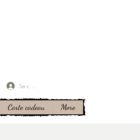
Se connecter
Carte cadeau
More