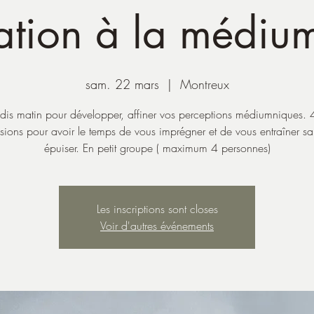
iation à la médiu
sam. 22 mars
  |  
Montreux
is matin pour développer, affiner vos perceptions médiumniques. 
sions pour avoir le temps de vous imprégner et de vous entraîner s
épuiser. En petit groupe ( maximum 4 personnes)
Les inscriptions sont closes
Voir d'autres événements