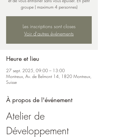
et de vous entraîner sans vous épuiser. En petit
groupe ( maximum 4 personnes)
Les inscriptions sont closes
Voir d'autres événements
Heure et lieu
27 sept. 2025, 09:00 – 13:00
Montreux, Av. de Belmont 14, 1820 Montreux,
Suisse
À propos de l'événement
Atelier de 
Développement 