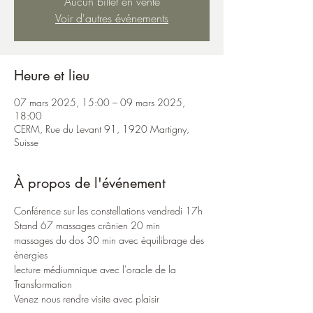
Aucun billet en vente
Voir d'autres événements
Heure et lieu
07 mars 2025, 15:00 – 09 mars 2025,
18:00
CERM, Rue du Levant 91, 1920 Martigny,
Suisse
À propos de l'événement
Conférence sur les constellations vendredi 17h
Stand 67 massages crânien 20 min
massages du dos 30 min avec équilibrage des 
énergies
lecture médiumnique avec l'oracle de la 
Transformation
Venez nous rendre visite avec plaisir 