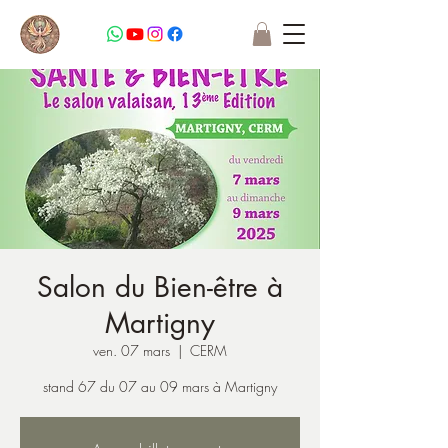
Salon du Bien-être à
Martigny
ven. 07 mars
  |  
CERM
stand 67 du 07 au 09 mars à Martigny