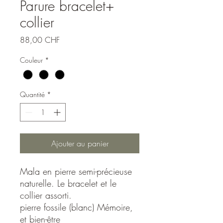
Parure bracelet+
collier
Prix
88,00 CHF
Couleur
*
Quantité
*
Ajouter au panier
Mala en pierre semi-précieuse
naturelle. Le bracelet et le
collier assorti.
pierre fossile (blanc) Mémoire,
et bien-être