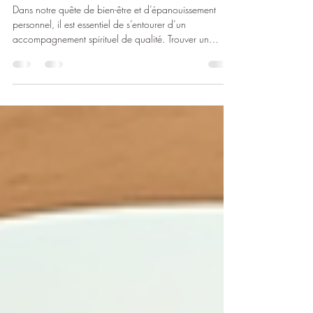
éclairé
Dans notre quête de bien-être et d’épanouissement
personnel, il est essentiel de s’entourer d’un
accompagnement spirituel de qualité. Trouver un
mentor spirituel adapté peut transformer profondément
votre parcours, en vous aidant à libérer vos blocages
et à retrouver votre équilibre intérieur. En tant que
praticienne unique dans la région de la Riviera et du
Chablais, je vous propose un soin exclusif, le soin
Phoenix, qui allie lecture d’âme et médiumnité pour un
accompagneme