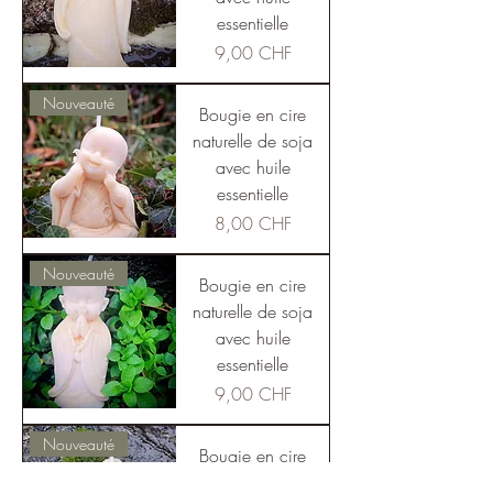
essentielle
Preis
9,00 CHF
Nouveauté
Bougie en cire
naturelle de soja
avec huile
essentielle
Preis
8,00 CHF
Nouveauté
Bougie en cire
naturelle de soja
avec huile
essentielle
Preis
9,00 CHF
Nouveauté
Bougie en cire
naturelle de soja