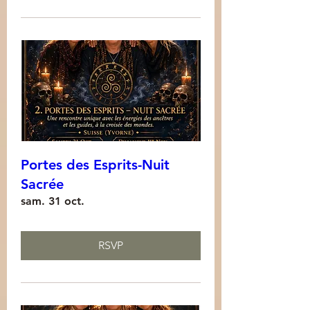
Portes des Esprits-Nuit
Sacrée
sam. 31 oct.
RSVP