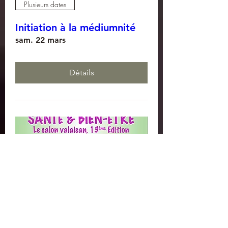
Plusieurs dates
Initiation à la médiumnité
sam. 22 mars
Détails
Salon du Bien-être à
Martigny