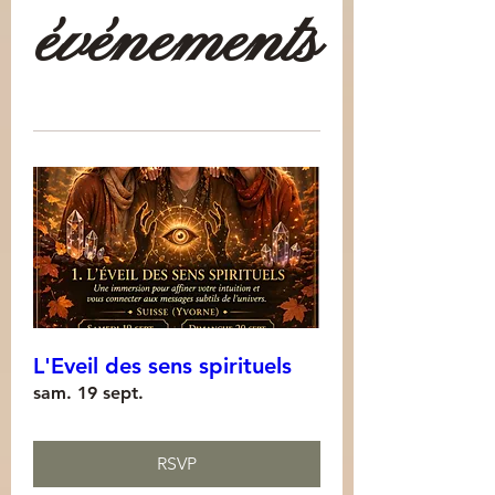
événements
L'Eveil des sens spirituels
sam. 19 sept.
RSVP