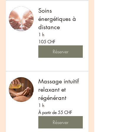
Soins
énergétiques à
distance
1 h
105
105 CHF
francs
suisses
Réserver
Massage intuitif
relaxant et
régénérant
1 h
À
À partir de 55 CHF
partir
de
55
Réserver
francs
suisses