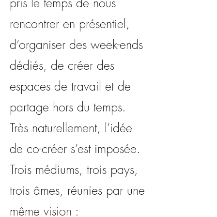
pris le temps de nous
rencontrer en présentiel,
d’organiser des week-ends
dédiés, de créer des
espaces de travail et de
partage hors du temps.
Très naturellement, l’idée
de co-créer s’est imposée.
Trois médiums, trois pays,
trois âmes, réunies par une
même vision :