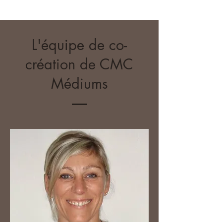
L'équipe de co-
création de CMC
Médiums