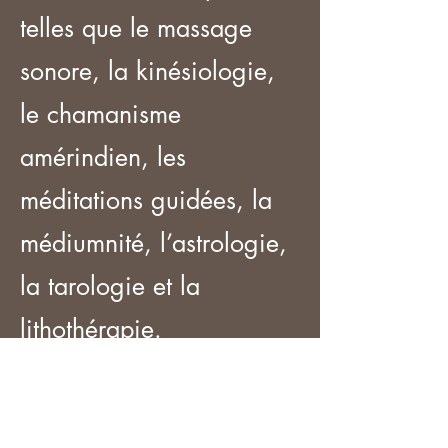
telles que le massage
sonore, la kinésiologie,
le chamanisme
amérindien, les
méditations guidées, la
médiumnité, l’astrologie,
la tarologie et la
lithothérapie.
Avec les pieds solidement
ancrés dans la terre et