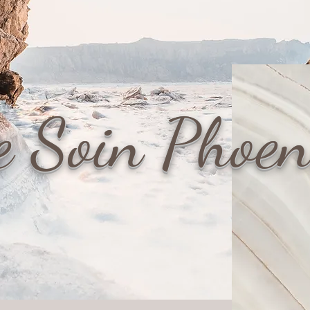
e Soin Phoen