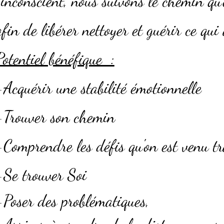
l'inconscient, nous suivons le chemin qu
afin de libérer nettoyer et guérir ce qui 
Potentiel bénéfique :
-Acquérir une stabilité émotionnelle
-Trouver son chemin
-Comprendre les défis qu'on est venu tr
-Se trouver Soi
-Poser des problématiques,