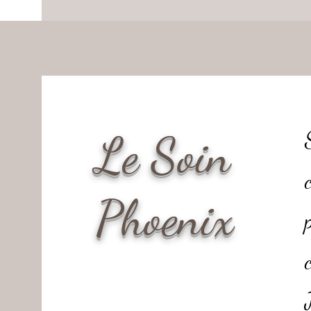
Le Soin
Phoenix