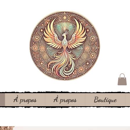
À propos
À propos
Boutique