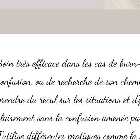
Soin très efficace dans les cas de burn
confusion, ou de recherche de son chem
prendre du recul sur les situations et d'
clairement sans la confusion amenée par
J'utilise différentes pratiques comme la