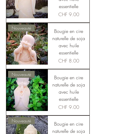
essentielle
Price
CHF 9.00
Nouveauté
Bougie en cire
naturelle de soja
avec huile
essentielle
Price
CHF 8.00
Nouveauté
Bougie en cire
naturelle de soja
avec huile
essentielle
Price
CHF 9.00
Nouveauté
Bougie en cire
naturelle de soja