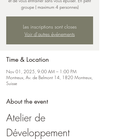
et de vous entraîner sans vous épuiser. En petit
groupe ( maximum 4 personnes)
Les inscriptions sont closes
Voir d'autres événements
Time & Location
Nov 01, 2025, 9:00 AM – 1:00 PM
Montreux, Av. de Belmont 14, 1820 Montreux,
Suisse
About the event
Atelier de 
Développement 