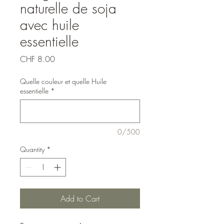
naturelle de soja
avec huile
essentielle
Price
CHF 8.00
Quelle couleur et quelle Huile
essentielle
*
0/500
Quantity
*
Add to Cart