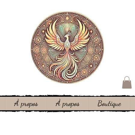
À propos
À propos
Boutique