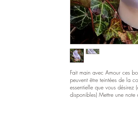
Fait main avec Amour ces bou
peuvent être teintées de la c
essentielle que vous désirez (
disponibles) Mettre une not