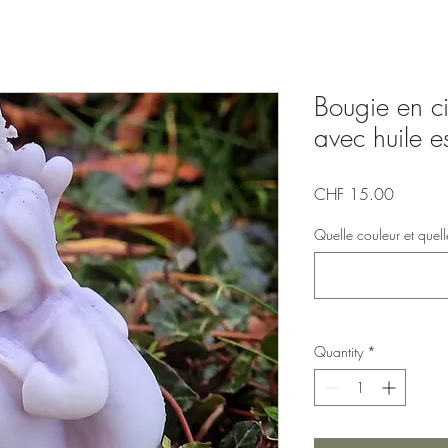
Bougie en ci
avec huile es
Price
CHF 15.00
Quelle couleur et quelle
Quantity
*