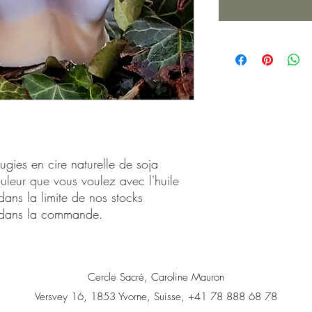
gies en cire naturelle de soja
ouleur que vous voulez avec l'huile
dans la limite de nos stocks
e dans la commande.
Cercle Sacré, Caroline Mauron
Versvey 16, 1853 Yvorne, Suisse, +41 78 888 68 78