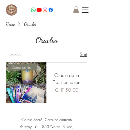
Home
Oracles
Oracles
1 product
Sort
2ème édition
Oracle de la
Transformation
Price
CHF 50.00
Cercle Sacré, Caroline Mauron
Versvey 16, 1853 Yvorne, Suisse,